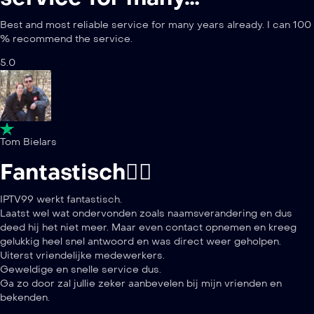
Best and most reliable service for many years already. I can 100
% recommend the service.
5.0
Tom Bielars
Fantastisch👍🏻
IPTV99 werkt fantastisch.
Laatst wel wat ondervonden zoals naamsverandering en dus
deed hij het niet meer. Maar even contact opnemen en kreeg
gelukkig heel snel antwoord en was direct weer geholpen.
Uiterst vriendelijke medewerkers.
Geweldige en snelle service dus.
Ga zo door zal jullie zeker aanbevelen bij mijn vrienden en
bekenden.