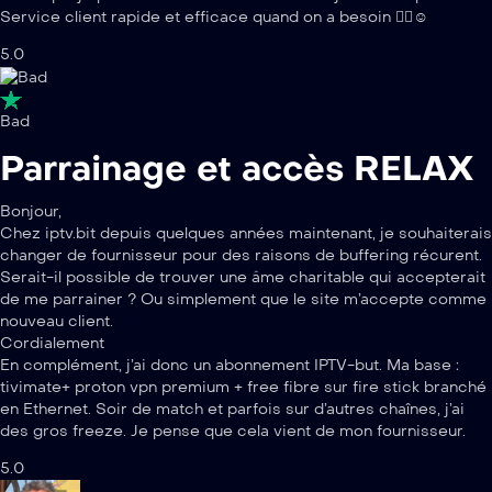
Service client rapide et efficace quand on a besoin 👌🏼☺️
5.0
Bad
Parrainage et accès RELAX
Bonjour,
Chez iptv.bit depuis quelques années maintenant, je souhaiterais
changer de fournisseur pour des raisons de buffering récurent.
Serait-il possible de trouver une âme charitable qui accepterait
de me parrainer ? Ou simplement que le site m’accepte comme
nouveau client.
Cordialement
En complément, j’ai donc un abonnement IPTV-but. Ma base :
tivimate+ proton vpn premium + free fibre sur fire stick branché
en Ethernet. Soir de match et parfois sur d’autres chaînes, j’ai
des gros freeze. Je pense que cela vient de mon fournisseur.
5.0