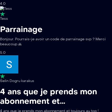
4.0
Tess
Parrainage
Bonjour. Pourrais-je avoir un code de parrainage svp ? Merci
beaucoup 🙏
5.0
Selin Dogru karakus
4 ans que je prends mon
abonnement et…
4 ans que je prends mon abonnement et toujours au top !