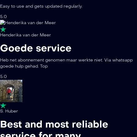
Easy to use and gets updated regularly.
5.0
Henderika van der Meer
Goede service
Heb net abonnement genomen maar werkte niet. Via whatsapp
goede hulp gehad. Top
5.0
S. Huber
Best and most reliable
service for many…