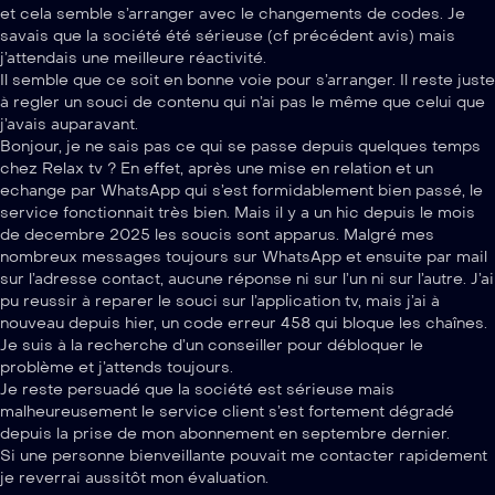
et cela semble s’arranger avec le changements de codes. Je
savais que la société été sérieuse (cf précédent avis) mais
j’attendais une meilleure réactivité.
Il semble que ce soit en bonne voie pour s’arranger. Il reste juste
à regler un souci de contenu qui n’ai pas le même que celui que
j’avais auparavant.
Bonjour, je ne sais pas ce qui se passe depuis quelques temps
chez Relax tv ? En effet, après une mise en relation et un
echange par WhatsApp qui s’est formidablement bien passé, le
service fonctionnait très bien. Mais il y a un hic depuis le mois
de decembre 2025 les soucis sont apparus. Malgré mes
nombreux messages toujours sur WhatsApp et ensuite par mail
sur l’adresse contact, aucune réponse ni sur l’un ni sur l’autre. J’ai
pu reussir à reparer le souci sur l’application tv, mais j’ai à
nouveau depuis hier, un code erreur 458 qui bloque les chaînes.
Je suis à la recherche d’un conseiller pour débloquer le
problème et j’attends toujours.
Je reste persuadé que la société est sérieuse mais
malheureusement le service client s’est fortement dégradé
depuis la prise de mon abonnement en septembre dernier.
Si une personne bienveillante pouvait me contacter rapidement
je reverrai aussitôt mon évaluation.