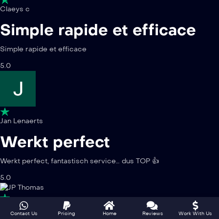
Claeys c
Simple rapide et efficace
Simple rapide et efficace
5.0
Jan Lenaerts
Werkt perfect
Werkt perfect, fantastisch service… dus TOP 👍
5.0
JP Thomas
Contact Us
Pricing
Home
Reviews
Work With Us